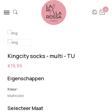
0
Kingcity socks - multi - TU
€19,99
Eigenschappen
Kleur:
Multicolor
Selecteer Maat