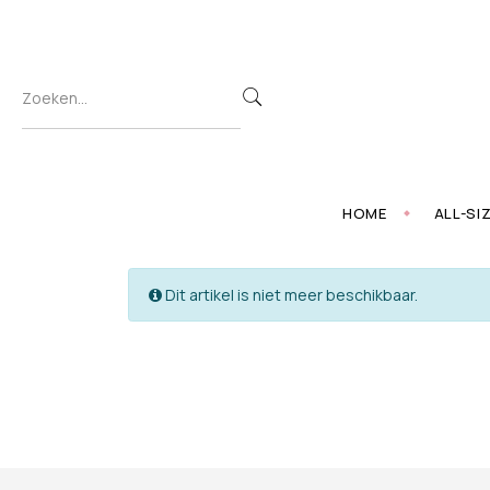
HOME
ALL-SI
Dit artikel is niet meer beschikbaar.