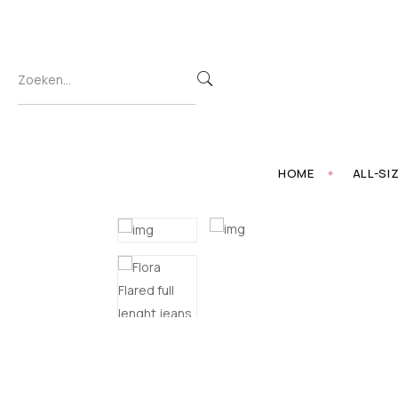
HOME
ALL-SI