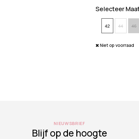
Selecteer Maa
42
44
46
Niet op voorraad
NIEUWSBRIEF
Blijf op de hoogte