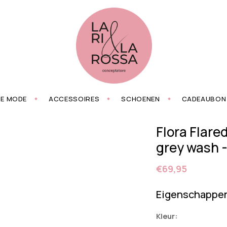
ZE MODE
ACCESSOIRES
SCHOENEN
CADEAUBON
Flora Flared
grey wash -
€69,95
Eigenschappe
Kleur: