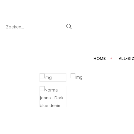
HOME
ALL-SI