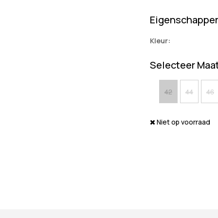
Eigenschappe
Kleur:
Selecteer Maa
42
44
46
Niet op voorraad