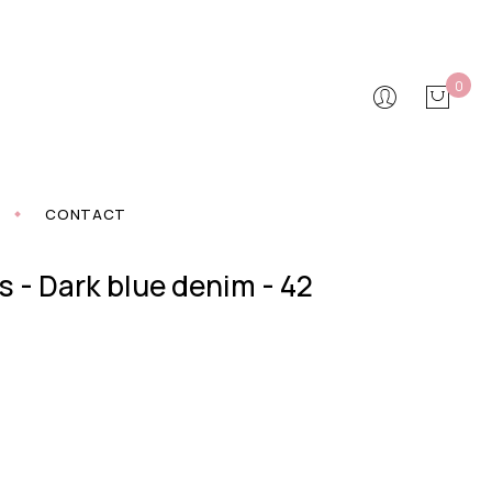
0
CONTACT
 - Dark blue denim - 42