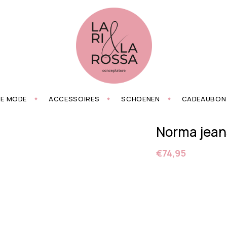
ZE MODE
ACCESSOIRES
SCHOENEN
CADEAUBON
Norma jeans
€74,95