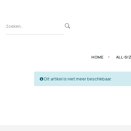
HOME
ALL-SI
Dit artikel is niet meer beschikbaar.